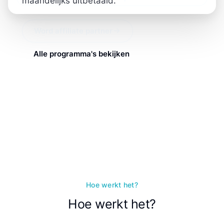
maandelijks uitbetaald.
Word affiliate partner
Alle programma's bekijken
Hoe werkt het?
Hoe werkt het?