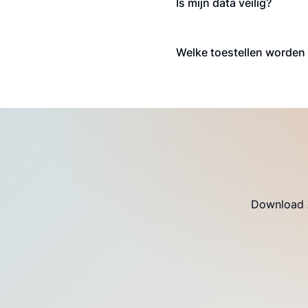
Is mijn data veilig?
Welke toestellen worden
Download A