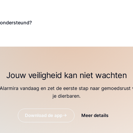
 ondersteund?
Jouw veiligheid kan niet wachten
larmira vandaag en zet de eerste stap naar gemoedsrust 
je dierbaren.
Download de app
Meer details