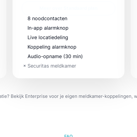
Meer over Standaard plan
8 noodcontacten
In-app alarmknop
Live locatiedeling
Koppeling alarmknop
Audio-opname (30 min)
Securitas meldkamer
atie? Bekijk Enterprise voor je eigen meldkamer-koppelingen, 
FAQ