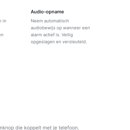
Audio-opname
 in
Neem automatisch
audiobewijs op wanneer een
en
alarm actief is. Veilig
opgeslagen en versleuteld.
knop die koppelt met je telefoon.