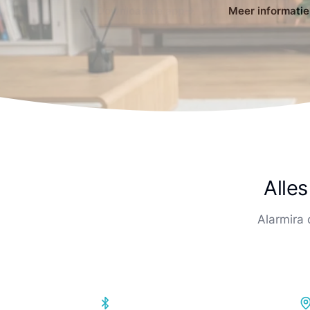
Download de app
Meer informatie
Alles
Alarmira