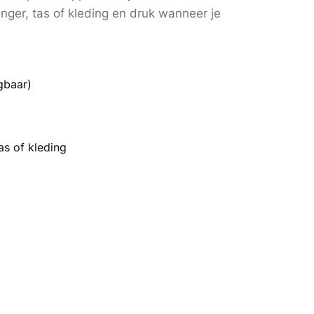
nger, tas of kleding en druk wanneer je
gbaar)
as of kleding