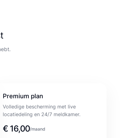
t
hebt.
Premium plan
Volledige bescherming met live
locatiedeling en 24/7 meldkamer.
€ 16,00
/maand