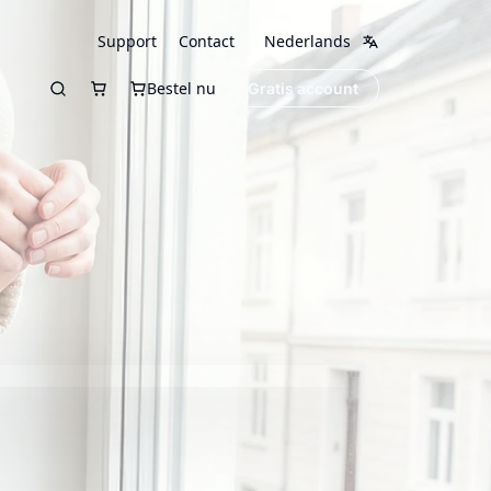
Support
Contact
Nederlands
Bestel nu
Gratis account
Zoeken