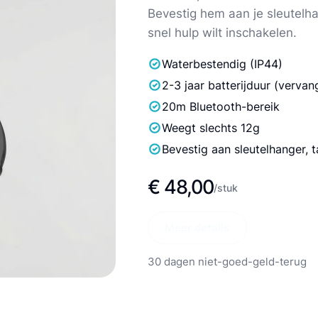
Bevestig hem aan je sleutelha
snel hulp wilt inschakelen.
Waterbestendig (IP44)
2-3 jaar batterijduur (vervan
20m Bluetooth-bereik
Weegt slechts 12g
Bevestig aan sleutelhanger, t
€ 48,00
/stuk
Meer details
30 dagen niet-goed-geld-terug