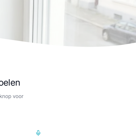
voelen
knop voor