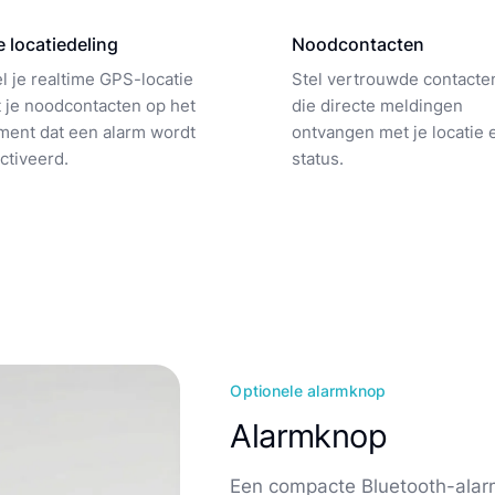
e locatiedeling
Noodcontacten
l je realtime GPS-locatie
Stel vertrouwde contacten
 je noodcontacten op het
die directe meldingen
ent dat een alarm wordt
ontvangen met je locatie 
ctiveerd.
status.
Optionele alarmknop
Alarmknop
Een compacte Bluetooth-alarm