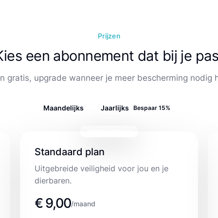
Prijzen
Kies een abonnement dat bij je pas
n gratis, upgrade wanneer je meer bescherming nodig 
Maandelijks
Jaarlijks
Bespaar 15%
Meest gekozen
Standaard plan
Uitgebreide veiligheid voor jou en je
dierbaren.
€ 9,00
/maand