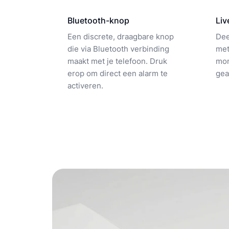
Bluetooth-knop
Liv
Een discrete, draagbare knop
Dee
die via Bluetooth verbinding
met
maakt met je telefoon. Druk
mom
erop om direct een alarm te
gea
activeren.