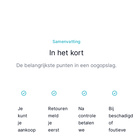
Samenvatting
In het kort
De belangrijkste punten in een oogopslag.
Je
Retouren
Na
Bij
kunt
meld
controle
beschadig
je
je
betalen
of
aankoop
eerst
we
foutieve