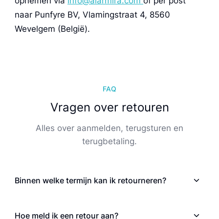
opnemen via
info@alarmira.com
of per post
naar Punfyre BV, Vlamingstraat 4, 8560
Wevelgem (België).
FAQ
Vragen over retouren
Alles over aanmelden, terugsturen en
terugbetaling.
Binnen welke termijn kan ik retourneren?
Hoe meld ik een retour aan?