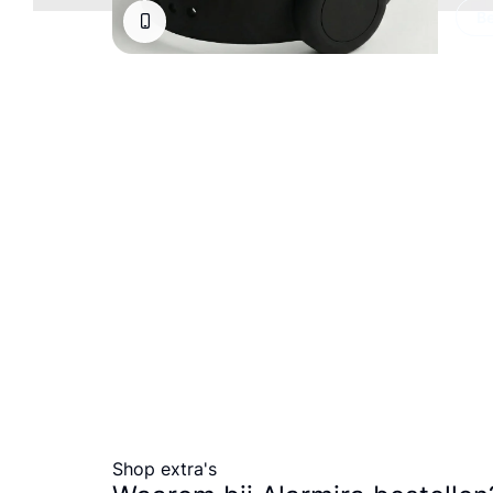
Be
Shop extra's