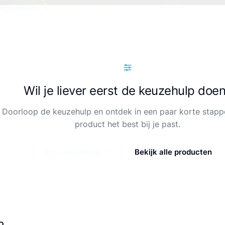
kijk details
Wil je liever eerst de keuzehulp doe
Doorloop de keuzehulp en ontdek in een paar korte stapp
product het best bij je past.
Start keuzehulp
Bekijk alle producten