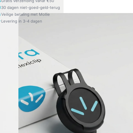
Gratis verzending vanaf €50
30 dagen niet-goed-geld-terug
Veilige betaling met Mollie
Levering in 3-4 dagen