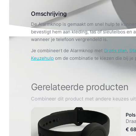
+11
Omschrijving
De Alarmknop is gemaakt om snel hulp te kunnen 
bevestigt hem aan kleding, tas of sleutelbos en a
wanneer je telefoon vergrendeld is.
Je combineert de Alarmknop met
Gratis plan
,
St
Keuzehulp
om de combinatie te kiezen die bij je 
Gerelateerde producten
Combineer dit product met andere keuzes uit
Pols
Draa
€ 6