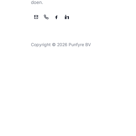
doen.
E-mail
Telefoon
Facebook
LinkedIn
Copyright © 2026 Punfyre BV