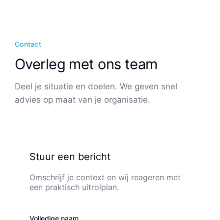
Contact
Overleg met ons team
Deel je situatie en doelen. We geven snel
advies op maat van je organisatie.
Leeg laten
Stuur een bericht
Omschrijf je context en wij reageren met
een praktisch uitrolplan.
Volledige naam