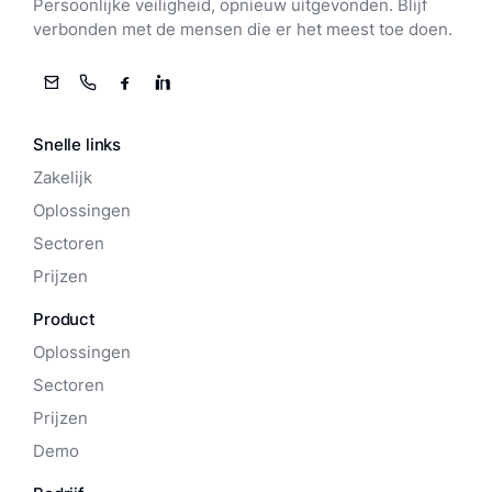
Persoonlijke veiligheid, opnieuw uitgevonden. Blijf
verbonden met de mensen die er het meest toe doen.
E-mail
Telefoon
Facebook
LinkedIn
Snelle links
Zakelijk
Oplossingen
Sectoren
Prijzen
Product
Oplossingen
Sectoren
Prijzen
Demo