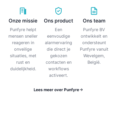
Onze missie
Ons product
Ons team
Punfyre helpt
Een
Punfyre BV
mensen sneller
eenvoudige
ontwikkelt en
reageren in
alarmervaring
ondersteunt
onveilige
die direct je
Punfyre vanuit
situaties, met
gekozen
Wevelgem,
rust en
contacten en
België.
duidelijkheid.
workflows
activeert.
Lees meer over Punfyre