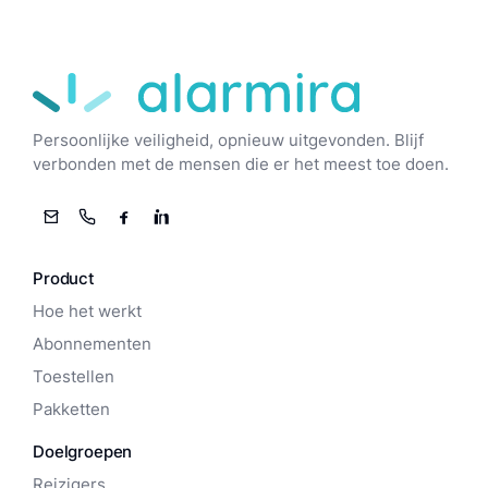
Alarmira
Persoonlijke veiligheid, opnieuw uitgevonden. Blijf
verbonden met de mensen die er het meest toe doen.
E-mail
Telefoon
Facebook
LinkedIn
Product
Hoe het werkt
Abonnementen
Toestellen
Pakketten
Doelgroepen
Reizigers